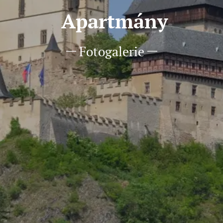
Apartmány
Fotogalerie